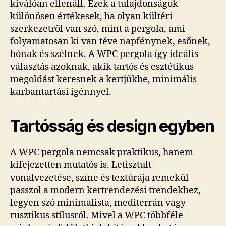
kiválóan ellenáll. Ezek a tulajdonságok
különösen értékesek, ha olyan kültéri
szerkezetről van szó, mint a pergola, ami
folyamatosan ki van téve napfénynek, esőnek,
hónak és szélnek. A WPC pergola így ideális
választás azoknak, akik tartós és esztétikus
megoldást keresnek a kertjükbe, minimális
karbantartási igénnyel.
Tartósság és design egyben
A WPC pergola nemcsak praktikus, hanem
kifejezetten mutatós is. Letisztult
vonalvezetése, színe és textúrája remekül
passzol a modern kertrendezési trendekhez,
legyen szó minimalista, mediterrán vagy
rusztikus stílusról. Mivel a WPC többféle