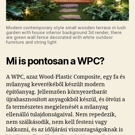
Modern contemporary style small wooden terrace in lush
garden with house interior background 3d render, there
are green wall fence decorated with white outdoor
furniture and string light
Mi is pontosan a WPC?
A WPC, azaz Wood-Plastic Composite, egy fa és
műanyag keverékéből készült modern
építőanyag. Jellemzően környezetbarát
újrahasznosított anyagokból készül, és ötvözi a
fa természetes megjelenését a műanyag
ellenálló tulajdonságaival. Nem repedezik,
nem szálkásodik, nem kell festeni vagy
lakkozni, és az időjárási viszontagságoknak is