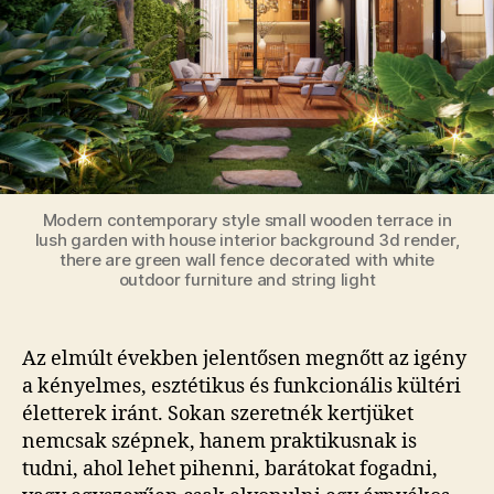
Modern contemporary style small wooden terrace in
lush garden with house interior background 3d render,
there are green wall fence decorated with white
outdoor furniture and string light
Az elmúlt években jelentősen megnőtt az igény
a kényelmes, esztétikus és funkcionális kültéri
életterek iránt. Sokan szeretnék kertjüket
nemcsak szépnek, hanem praktikusnak is
tudni, ahol lehet pihenni, barátokat fogadni,