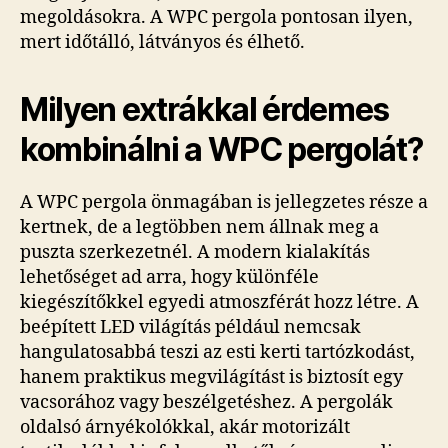
megoldásokra. A WPC pergola pontosan ilyen,
mert időtálló, látványos és élhető.
Milyen extrákkal érdemes
kombinálni a WPC pergolát?
A WPC pergola önmagában is jellegzetes része a
kertnek, de a legtöbben nem állnak meg a
puszta szerkezetnél. A modern kialakítás
lehetőséget ad arra, hogy különféle
kiegészítőkkel egyedi atmoszférát hozz létre. A
beépített LED világítás például nemcsak
hangulatosabbá teszi az esti kerti tartózkodást,
hanem praktikus megvilágítást is biztosít egy
vacsorához vagy beszélgetéshez. A pergolák
oldalsó árnyékolókkal, akár motorizált