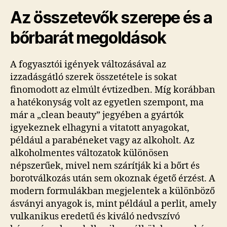
Az összetevők szerepe és a
bőrbarát megoldások
A fogyasztói igények változásával az
izzadásgátló szerek összetétele is sokat
finomodott az elmúlt évtizedben. Míg korábban
a hatékonyság volt az egyetlen szempont, ma
már a „clean beauty” jegyében a gyártók
igyekeznek elhagyni a vitatott anyagokat,
például a parabéneket vagy az alkoholt. Az
alkoholmentes változatok különösen
népszerűek, mivel nem szárítják ki a bőrt és
borotválkozás után sem okoznak égető érzést. A
modern formulákban megjelentek a különböző
ásványi anyagok is, mint például a perlit, amely
vulkanikus eredetű és kiváló nedvszívó