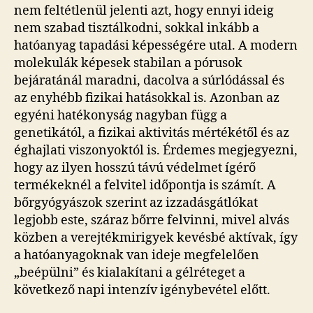
nem feltétlenül jelenti azt, hogy ennyi ideig
nem szabad tisztálkodni, sokkal inkább a
hatóanyag tapadási képességére utal. A modern
molekulák képesek stabilan a pórusok
bejáratánál maradni, dacolva a súrlódással és
az enyhébb fizikai hatásokkal is. Azonban az
egyéni hatékonyság nagyban függ a
genetikától, a fizikai aktivitás mértékétől és az
éghajlati viszonyoktól is. Érdemes megjegyezni,
hogy az ilyen hosszú távú védelmet ígérő
termékeknél a felvitel időpontja is számít. A
bőrgyógyászok szerint az izzadásgátlókat
legjobb este, száraz bőrre felvinni, mivel alvás
közben a verejtékmirigyek kevésbé aktívak, így
a hatóanyagoknak van ideje megfelelően
„beépülni” és kialakítani a gélréteget a
következő napi intenzív igénybevétel előtt.