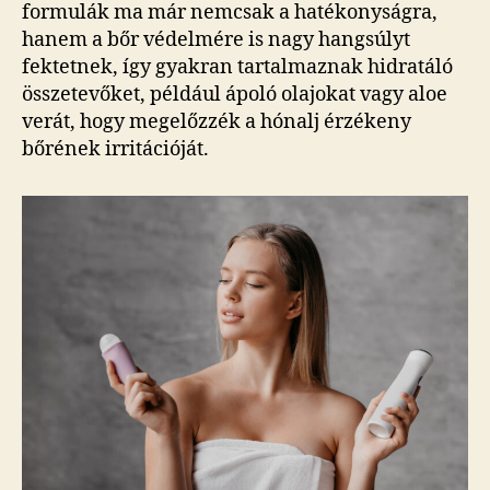
formulák ma már nemcsak a hatékonyságra,
hanem a bőr védelmére is nagy hangsúlyt
fektetnek, így gyakran tartalmaznak hidratáló
összetevőket, például ápoló olajokat vagy aloe
verát, hogy megelőzzék a hónalj érzékeny
bőrének irritációját.