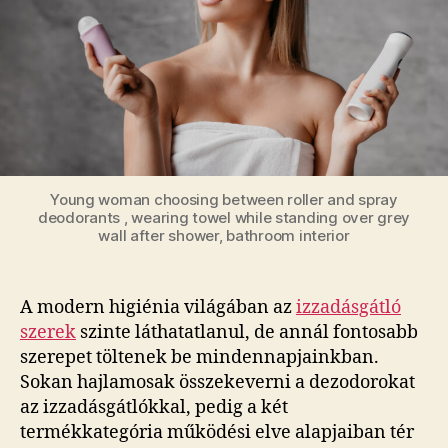
Young woman choosing between roller and spray
deodorants , wearing towel while standing over grey
wall after shower, bathroom interior
A modern higiénia világában az
izzadásgátló
szerek
szinte láthatatlanul, de annál fontosabb
szerepet töltenek be mindennapjainkban.
Sokan hajlamosak összekeverni a dezodorokat
az izzadásgátlókkal, pedig a két
termékkategória működési elve alapjaiban tér