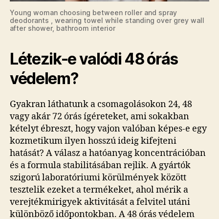
Young woman choosing between roller and spray
deodorants , wearing towel while standing over grey wall
after shower, bathroom interior
Létezik-e valódi 48 órás
védelem?
Gyakran láthatunk a csomagolásokon 24, 48
vagy akár 72 órás ígéreteket, ami sokakban
kételyt ébreszt, hogy vajon valóban képes-e egy
kozmetikum ilyen hosszú ideig kifejteni
hatását? A válasz a hatóanyag koncentrációban
és a formula stabilitásában rejlik. A gyártók
szigorú laboratóriumi körülmények között
tesztelik ezeket a termékeket, ahol mérik a
verejtékmirigyek aktivitását a felvitel utáni
különböző időpontokban. A 48 órás védelem