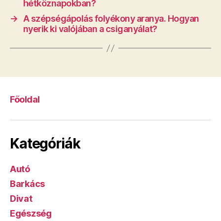
hétköznapokban?
→
A szépségápolás folyékony aranya. Hogyan
nyerik ki valójában a csiganyálat?
Főoldal
Kategóriák
Autó
Barkács
Divat
Egészség