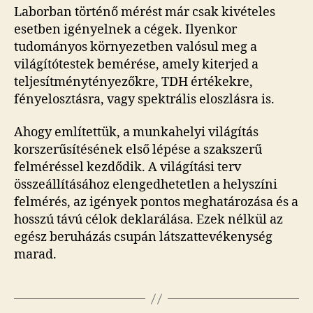
Laborban történő mérést már csak kivételes
esetben igényelnek a cégek. Ilyenkor
tudományos környezetben valósul meg a
világítótestek bemérése, amely kiterjed a
teljesítménytényezőkre, TDH értékekre,
fényelosztásra, vagy spektrális eloszlásra is.
Ahogy említettük, a munkahelyi világítás
korszerűsítésének első lépése a szakszerű
felméréssel kezdődik. A világítási terv
összeállításához elengedhetetlen a helyszíni
felmérés, az igények pontos meghatározása és a
hosszú távú célok deklarálása. Ezek nélkül az
egész beruházás csupán látszattevékenység
marad.