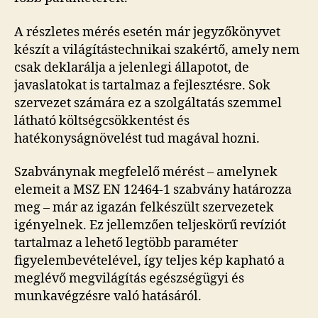
A részletes mérés esetén már jegyzőkönyvet
készít a világítástechnikai szakértő, amely nem
csak deklarálja a jelenlegi állapotot, de
javaslatokat is tartalmaz a fejlesztésre. Sok
szervezet számára ez a szolgáltatás szemmel
látható költségcsökkentést és
hatékonyságnövelést tud magával hozni.
Szabványnak megfelelő mérést – amelynek
elemeit a MSZ EN 12464-1 szabvány határozza
meg – már az igazán felkészült szervezetek
igényelnek. Ez jellemzően teljeskörű revíziót
tartalmaz a lehető legtöbb paraméter
figyelembevételével, így teljes kép kapható a
meglévő megvilágítás egészségügyi és
munkavégzésre való hatásáról.