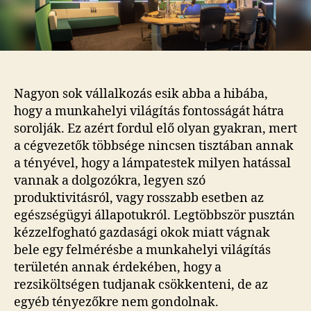
Nagyon sok vállalkozás esik abba a hibába,
hogy a munkahelyi világítás fontosságát hátra
sorolják. Ez azért fordul elő olyan gyakran, mert
a cégvezetők többsége nincsen tisztában annak
a tényével, hogy a lámpatestek milyen hatással
vannak a dolgozókra, legyen szó
produktivitásról, vagy rosszabb esetben az
egészségügyi állapotukról. Legtöbbször pusztán
kézzelfogható gazdasági okok miatt vágnak
bele egy felmérésbe a munkahelyi világítás
területén annak érdekében, hogy a
rezsiköltségen tudjanak csökkenteni, de az
egyéb tényezőkre nem gondolnak.