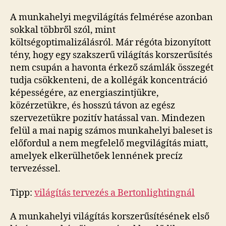
A munkahelyi megvilágítás felmérése azonban
sokkal többről szól, mint
költségoptimalizálásról. Már régóta bizonyított
tény, hogy egy szakszerű világítás korszerűsítés
nem csupán a havonta érkező számlák összegét
tudja csökkenteni, de a kollégák koncentráció
képességére, az energiaszintjükre,
közérzetükre, és hosszú távon az egész
szervezetükre pozitív hatással van. Mindezen
felül a mai napig számos munkahelyi baleset is
előfordul a nem megfelelő megvilágítás miatt,
amelyek elkerülhetőek lennének precíz
tervezéssel.
Tipp:
világítás tervezés a Bertonlightingnál
A munkahelyi világítás korszerűsítésének első