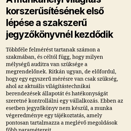
korszerűsítésének első
lépése a szakszerű
jegyzőkönyvnél kezdődik
Többféle felmérést tartanak számon a
szakmában, és céltól függ, hogy milyen
mélységű auditra van szüksége a
megrendelőnek. Ritkán ugyan, de előfordul,
hogy egy egyszerű mérésre van csak szükség,
ahol az aktuális világítástechnikai
berendezések állapotát és hatékonyságát
szeretné kontrollálni egy vállalkozás. Ebben az
esetben jegyzőkönyv nem készül, a munka
végeredménye egy tájékoztatás, amely
pontosan tartalmazza a meglévő megoldások
főbb paramétereit.