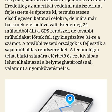
Eredetileg az amerikai védelmi minisztérium
fejlesztette és építette ki, természetesen
elsődlegesen katonai célokra, de mára már
bárkinek elérhetővé vált. Eredetileg 24
műholdból állt a GPS rendszer, de további
műholdakat lőttek fel, így kiegészítve 31-re a
számot. A további vezető országok is fejlesztik a
saját műholdas rendszereiket. A technológia
tehát bárki számára elérhető és ezt kiválóan
lehet alkalmazni a helymeghatározásnál,
valamint a nyomkövetésnél is.