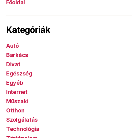
Főoldal
Kategóriák
Autó
Barkács
Divat
Egészség
Egyéb
Internet
Műszaki
Otthon
Szolgálatás
Technológia