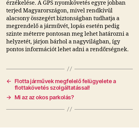
érzékelése. A GPS nyomkövetés egyre jobban
terjed Magyarországon, mivel rendkívül
alacsony összegért biztonságban tudhatja a
megrendelő a járművét, lopás esetén pedig
szinte méterre pontosan meg lehet határozni a
helyzetét, járjon bárhol a nagyvilágban, így
pontos információt lehet adni a rendőrségnek.
←
Flotta járművek megfelelő felügyelete a
flottakövetés szolgáltatással!
→
Mi az az okos parkolás?