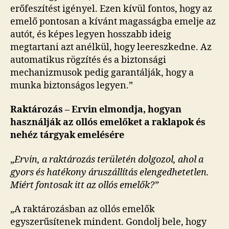
erőfeszítést igényel. Ezen kívül fontos, hogy az
emelő pontosan a kívánt magasságba emelje az
autót, és képes legyen hosszabb ideig
megtartani azt anélkül, hogy leereszkedne. Az
automatikus rögzítés és a biztonsági
mechanizmusok pedig garantálják, hogy a
munka biztonságos legyen.”
Raktározás – Ervin elmondja, hogyan
használják az ollós emelőket a raklapok és
nehéz tárgyak emelésére
„
Ervin, a raktározás területén dolgozol, ahol a
gyors és hatékony áruszállítás elengedhetetlen.
Miért fontosak itt az ollós emelők?”
„A raktározásban az ollós emelők
egyszerűsítenek mindent. Gondolj bele, hogy