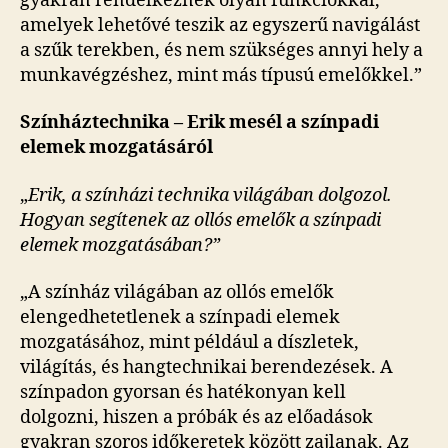
gyakran rendelkeznek olyan funkciókkal,
amelyek lehetővé teszik az egyszerű navigálást
a szűk terekben, és nem szükséges annyi hely a
munkavégzéshez, mint más típusú emelőkkel.”
Színháztechnika – Erik mesél a színpadi
elemek mozgatásáról
„
Erik, a színházi technika világában dolgozol.
Hogyan segítenek az ollós emelők a színpadi
elemek mozgatásában?”
„A színház világában az ollós emelők
elengedhetetlenek a színpadi elemek
mozgatásához, mint például a díszletek,
világítás, és hangtechnikai berendezések. A
színpadon gyorsan és hatékonyan kell
dolgozni, hiszen a próbák és az előadások
gyakran szoros időkeretek között zajlanak. Az