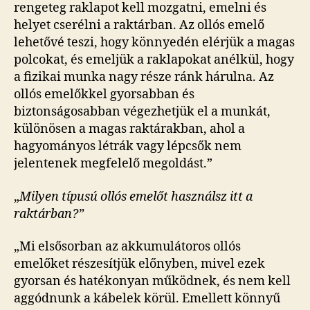
rengeteg raklapot kell mozgatni, emelni és
helyet cserélni a raktárban. Az ollós emelő
lehetővé teszi, hogy könnyedén elérjük a magas
polcokat, és emeljük a raklapokat anélkül, hogy
a fizikai munka nagy része ránk hárulna. Az
ollós emelőkkel gyorsabban és
biztonságosabban végezhetjük el a munkát,
különösen a magas raktárakban, ahol a
hagyományos létrák vagy lépcsők nem
jelentenek megfelelő megoldást.”
„
Milyen típusú ollós emelőt használsz itt a
raktárban?”
„Mi elsősorban az akkumulátoros ollós
emelőket részesítjük előnyben, mivel ezek
gyorsan és hatékonyan működnek, és nem kell
aggódnunk a kábelek körül. Emellett könnyű