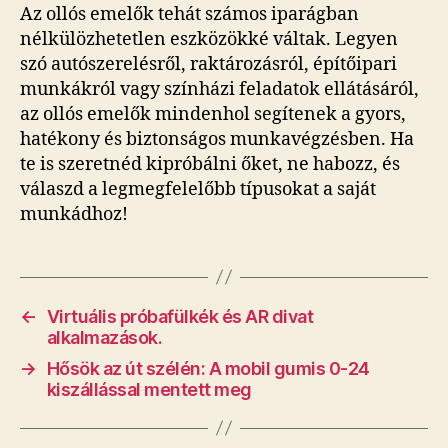
Az ollós emelők tehát számos iparágban
nélkülözhetetlen eszközökké váltak. Legyen
szó autószerelésről, raktározásról, építőipari
munkákról vagy színházi feladatok ellátásáról,
az ollós emelők mindenhol segítenek a gyors,
hatékony és biztonságos munkavégzésben. Ha
te is szeretnéd kipróbálni őket, ne habozz, és
válaszd a legmegfelelőbb típusokat a saját
munkádhoz!
←
Virtuális próbafülkék és AR divat
alkalmazások.
→
Hősök az út szélén: A mobil gumis 0-24
kiszállással mentett meg