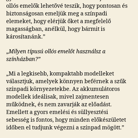
ollós emelők lehetővé teszik, hogy pontosan és
biztonságosan emeljük meg a színpadi
elemeket, hogy elérjük őket a megfelelő
magasságban, anélkül, hogy bármit is
károsítanánk.”
„
Milyen típusú ollós emelőt használsz a
színházban?”
„Mi a legkisebb, kompaktabb modelleket
választjuk, amelyek könnyen beférnek a szűk
színpadi környezetekbe. Az akkumulátoros
modellek ideálisak, mivel zajmentesen
működnek, és nem zavarják az előadást.
Emellett a gyors emelési és süllyesztési
sebesség is fontos, hogy minden előkészületet
időben el tudjunk végezni a színpad mögött.”