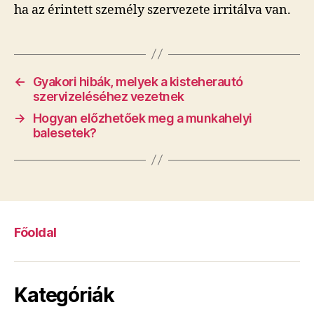
ha az érintett személy szervezete irritálva van.
←
Gyakori hibák, melyek a kisteherautó
szervizeléséhez vezetnek
→
Hogyan előzhetőek meg a munkahelyi
balesetek?
Főoldal
Kategóriák