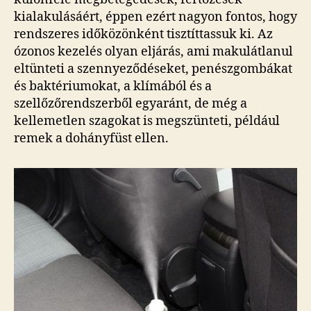
kialakulásáért, éppen ezért nagyon fontos, hogy
rendszeres időközönként tisztíttassuk ki. Az
ózonos kezelés olyan eljárás, ami makulátlanul
eltünteti a szennyeződéseket, penészgombákat
és baktériumokat, a klímából és a
szellőzőrendszerből egyaránt, de még a
kellemetlen szagokat is megszünteti, például
remek a dohányfüst ellen.