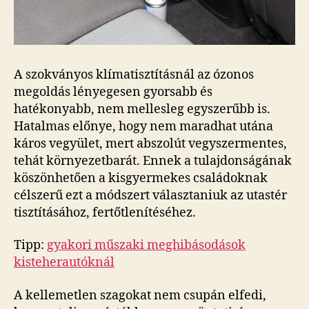
A szokványos klímatisztításnál az ózonos
megoldás lényegesen gyorsabb és
hatékonyabb, nem mellesleg egyszerűbb is.
Hatalmas előnye, hogy nem maradhat utána
káros vegyület, mert abszolút vegyszermentes,
tehát környezetbarát. Ennek a tulajdonságának
köszönhetően a kisgyermekes családoknak
célszerű ezt a módszert választaniuk az utastér
tisztításához, fertőtlenítéséhez.
Tipp:
gyakori műszaki meghibásodások
kisteherautóknál
A kellemetlen szagokat nem csupán elfedi,