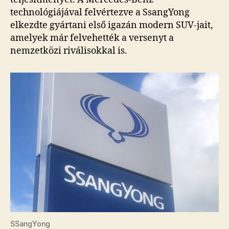
technológiájával felvértezve a SsangYong
elkezdte gyártani első igazán modern SUV-jait,
amelyek már felvehették a versenyt a
nemzetközi riválisokkal is.
SSangYong