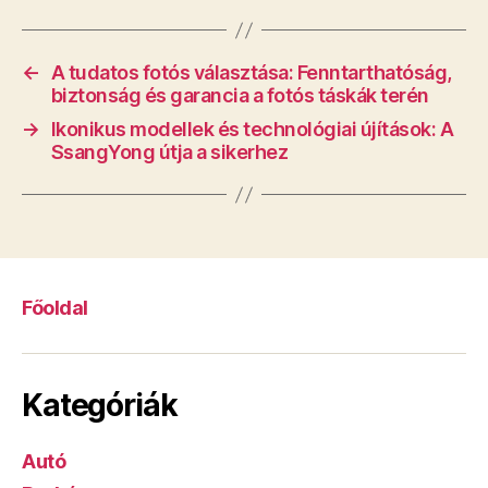
←
A tudatos fotós választása: Fenntarthatóság,
biztonság és garancia a fotós táskák terén
→
Ikonikus modellek és technológiai újítások: A
SsangYong útja a sikerhez
Főoldal
Kategóriák
Autó