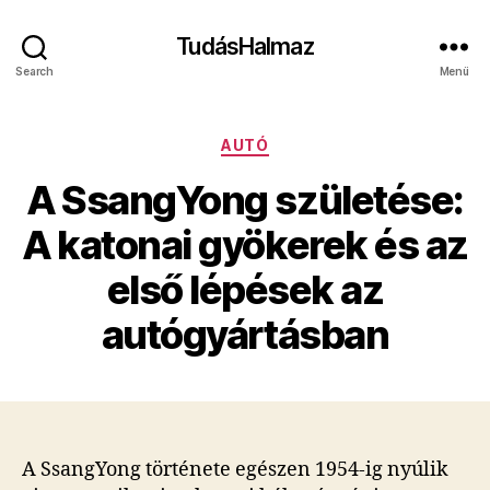
TudásHalmaz
Search
Menü
Kategóriák
AUTÓ
A SsangYong születése:
A katonai gyökerek és az
első lépések az
autógyártásban
A SsangYong története egészen 1954-ig nyúlik