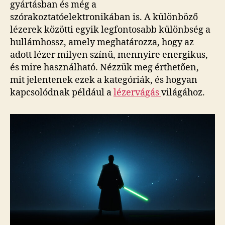
gyártásban és még a
szórakoztatóelektronikában is. A különböző
lézerek közötti egyik legfontosabb különbség a
hullámhossz, amely meghatározza, hogy az
adott lézer milyen színű, mennyire energikus,
és mire használható. Nézzük meg érthetően,
mit jelentenek ezek a kategóriák, és hogyan
kapcsolódnak például a
lézervágás
világához.