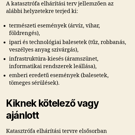
A katasztrófa elhárítási terv jellemzően az
alábbi helyzetekre terjed ki:
természeti események (árvíz, vihar,
földrengés),
ipari és technológiai balesetek (tűz, robbanás,
veszélyes anyag szivárgás),
infrastruktúra-kiesés (áramszünet,
informatikai rendszerek leállása),
emberi eredetű események (balesetek,
tömeges sérülések).
Kiknek kötelező vagy
ajánlott
Katasztrófa elhárítási tervre elsősorban