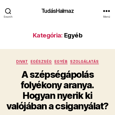
TudásHalmaz
Search
Menü
Kategória:
Egyéb
Kategóriák
DIVAT
EGÉSZSÉG
EGYÉB
SZOLGÁLATÁS
A szépségápolás
folyékony aranya.
Hogyan nyerik ki
valójában a csiganyálat?