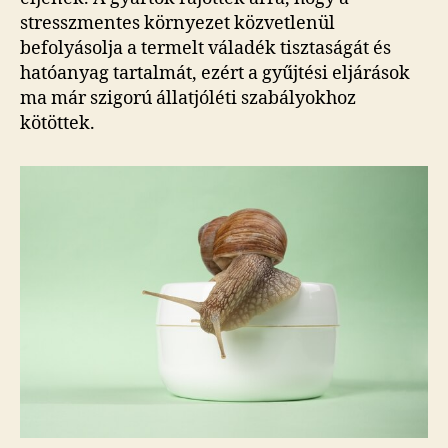
stresszmentes környezet közvetlenül
befolyásolja a termelt váladék tisztaságát és
hatóanyag tartalmát, ezért a gyűjtési eljárások
ma már szigorú állatjóléti szabályokhoz
kötöttek.