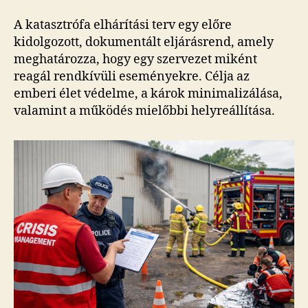
A katasztrófa elhárítási terv egy előre
kidolgozott, dokumentált eljárásrend, amely
meghatározza, hogy egy szervezet miként
reagál rendkívüli eseményekre. Célja az
emberi élet védelme, a károk minimalizálása,
valamint a működés mielőbbi helyreállítása.