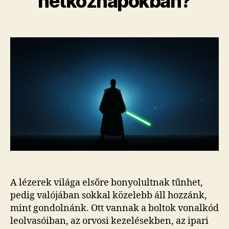
hétköznapokban?
A lézerek világa elsőre bonyolultnak tűnhet,
pedig valójában sokkal közelebb áll hozzánk,
mint gondolnánk. Ott vannak a boltok vonalkód
leolvasóiban, az orvosi kezelésekben, az ipari