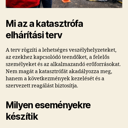
Mi az a katasztrófa
elhárítási terv
A terv rögzíti a lehetséges veszélyhelyzeteket,
az ezekhez kapcsolódó teendőket, a felelős
személyeket és az alkalmazandó erőforrásokat.
Nem magát a katasztrófát akadályozza meg,
hanem a következmények kezelését és a
szervezett reagálást biztosítja.
Milyen eseményekre
készítik