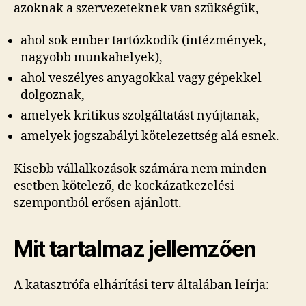
azoknak a szervezeteknek van szükségük,
ahol sok ember tartózkodik (intézmények,
nagyobb munkahelyek),
ahol veszélyes anyagokkal vagy gépekkel
dolgoznak,
amelyek kritikus szolgáltatást nyújtanak,
amelyek jogszabályi kötelezettség alá esnek.
Kisebb vállalkozások számára nem minden
esetben kötelező, de kockázatkezelési
szempontból erősen ajánlott.
Mit tartalmaz jellemzően
A katasztrófa elhárítási terv általában leírja: