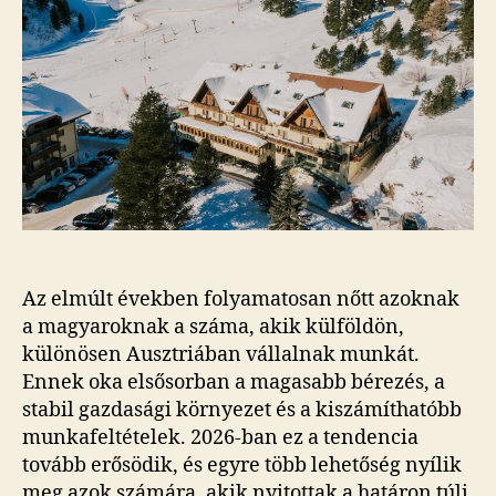
Az elmúlt években folyamatosan nőtt azoknak
a magyaroknak a száma, akik külföldön,
különösen Ausztriában vállalnak munkát.
Ennek oka elsősorban a magasabb bérezés, a
stabil gazdasági környezet és a kiszámíthatóbb
munkafeltételek. 2026-ban ez a tendencia
tovább erősödik, és egyre több lehetőség nyílik
meg azok számára, akik nyitottak a határon túli