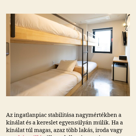
Az ingatlanpiac stabilitása nagymértékben a
kínálat és a kereslet egyensúlyán múlik. Ha a
kínálat túl magas, azaz több lakás, iroda vagy