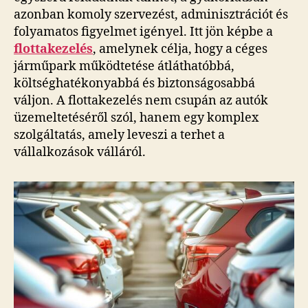
azonban komoly szervezést, adminisztrációt és
folyamatos figyelmet igényel. Itt jön képbe a
flottakezelés
, amelynek célja, hogy a céges
járműpark működtetése átláthatóbbá,
költséghatékonyabbá és biztonságosabbá
váljon. A flottakezelés nem csupán az autók
üzemeltetéséről szól, hanem egy komplex
szolgáltatás, amely leveszi a terhet a
vállalkozások válláról.