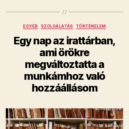
Kategóriák
EGYÉB
SZOLGÁLATÁS
TÖRTÉNELEM
Egy nap az irattárban,
ami örökre
megváltoztatta a
munkámhoz való
hozzáállásom