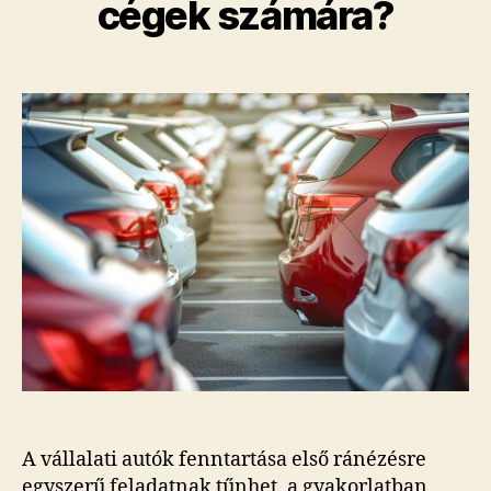
cégek számára?
A vállalati autók fenntartása első ránézésre
egyszerű feladatnak tűnhet, a gyakorlatban