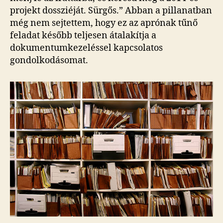
projekt dossziéját. Sürgős.” Abban a pillanatban
még nem sejtettem, hogy ez az aprónak tűnő
feladat később teljesen átalakítja a
dokumentumkezeléssel kapcsolatos
gondolkodásomat.