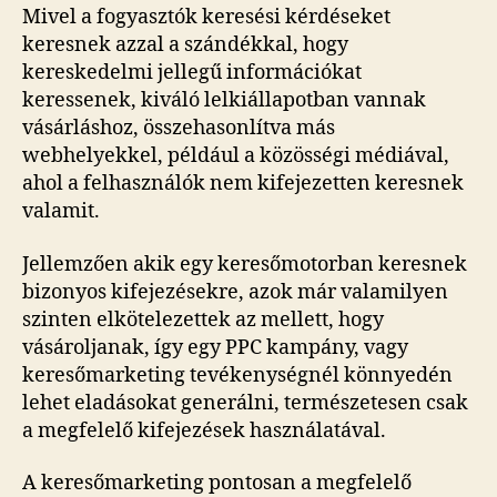
Mivel a fogyasztók keresési kérdéseket
keresnek azzal a szándékkal, hogy
kereskedelmi jellegű információkat
keressenek, kiváló lelkiállapotban vannak
vásárláshoz, összehasonlítva más
webhelyekkel, például a közösségi médiával,
ahol a felhasználók nem kifejezetten keresnek
valamit.
Jellemzően akik egy keresőmotorban keresnek
bizonyos kifejezésekre, azok már valamilyen
szinten elkötelezettek az mellett, hogy
vásároljanak, így egy PPC kampány, vagy
keresőmarketing tevékenységnél könnyedén
lehet eladásokat generálni, természetesen csak
a megfelelő kifejezések használatával.
A keresőmarketing pontosan a megfelelő