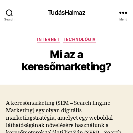
TudásHalmaz
Search
Menü
Kategóriák
INTERNET
TECHNOLÓGIA
Mi az a
keresőmarketing?
A keresőmarketing (SEM – Search Engine
Marketing) egy olyan digitális
marketingstratégia, amelyet egy weboldal
láthatóságának növelésére használunk a
keresőmotorok találati listáján (SERP – Search