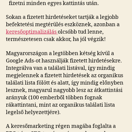
fizetni minden egyes kattintás után.
Sokan a fizetett hirdetéseket tartják a legjobb
befektetési megtérülés eszköznek, azonban a
keresőoptimalizálás
olcsóbb tud lenne,
természetesen csak akkor, ha jól végzik!
Magyarországon a legtöbben kétség kívül a
Google Ads-ot használják fizetett hirdetésekre.
Integrálva van a találati listával, így mindig
megjelennek a fizetett hirdetések az organikus
találati lista fölött és alatt, így mindig előnyben
lesznek, magyarul nagyobb lesz az átkattintási
arányuk (100 emberből többen fognak
rákattintani, mint az organikus találati lista
legelső helyezettjére).
A keresőmarketing régen magába foglalta a