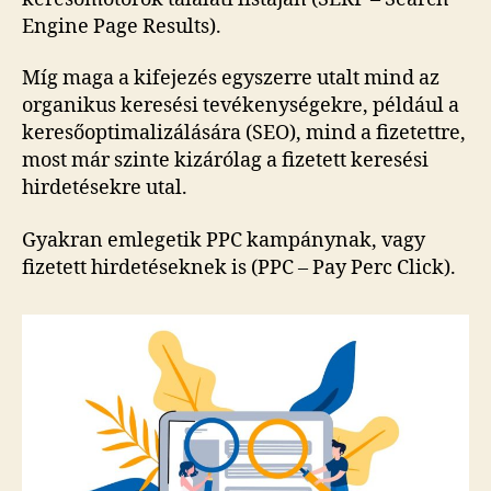
Engine Page Results).
Míg maga a kifejezés egyszerre utalt mind az
organikus keresési tevékenységekre, például a
keresőoptimalizálására (SEO), mind a fizetettre,
most már szinte kizárólag a fizetett keresési
hirdetésekre utal.
Gyakran emlegetik PPC kampánynak, vagy
fizetett hirdetéseknek is (PPC – Pay Perc Click).