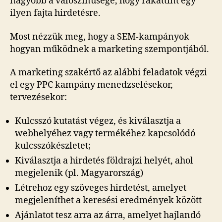
nagyobb a valószínűsége, hogy rákattint egy
ilyen fajta hirdetésre.
Most nézzük meg, hogy a SEM-kampányok
hogyan működnek a marketing szempontjából.
A marketing szakértő az alábbi feladatok végzi
el egy PPC kampány menedzselésekor,
tervezésekor:
Kulcsszó kutatást végez, és kiválasztja a
webhelyéhez vagy termékéhez kapcsolódó
kulcsszókészletet;
Kiválasztja a hirdetés földrajzi helyét, ahol
megjelenik (pl. Magyarország)
Létrehoz egy szöveges hirdetést, amelyet
megjeleníthet a keresési eredmények között
Ajánlatot tesz arra az árra, amelyet hajlandó