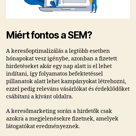
Miért fontos a SEM?
A keresőoptimalizálás a legtöbb esetben
hónapokat vesz igénybe, azonban a fizetett
hirdetéseket akár egy nap alatt is el lehet
indítani, így folyamatos befektetéssel
pillanatok alatt lehet kampányokat létrehozni,
ezzel pedig releváns vásárlókat és érdeklődőket
csábítani a kívánt oldalra.
A keresőmarketing során a hirdetők csak
azokra a megjelenésekre fizetnek, amelyek
látogatókat eredményeznek.