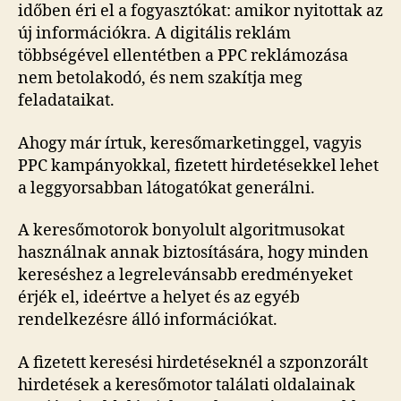
időben éri el a fogyasztókat: amikor nyitottak az
új információkra. A digitális reklám
többségével ellentétben a PPC reklámozása
nem betolakodó, és nem szakítja meg
feladataikat.
Ahogy már írtuk, keresőmarketinggel, vagyis
PPC kampányokkal, fizetett hirdetésekkel lehet
a leggyorsabban látogatókat generálni.
A keresőmotorok bonyolult algoritmusokat
használnak annak biztosítására, hogy minden
kereséshez a legrelevánsabb eredményeket
érjék el, ideértve a helyet és az egyéb
rendelkezésre álló információkat.
A fizetett keresési hirdetéseknél a szponzorált
hirdetések a keresőmotor találati oldalainak