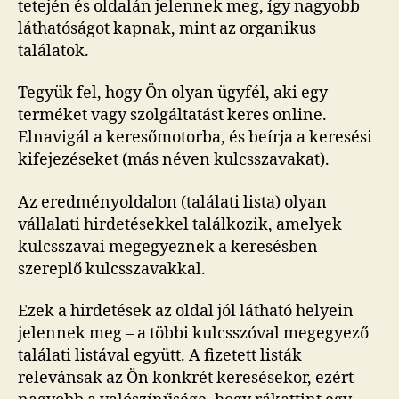
tetején és oldalán jelennek meg, így nagyobb
láthatóságot kapnak, mint az organikus
találatok.
Tegyük fel, hogy Ön olyan ügyfél, aki egy
terméket vagy szolgáltatást keres online.
Elnavigál a keresőmotorba, és beírja a keresési
kifejezéseket (más néven kulcsszavakat).
Az eredményoldalon (találati lista) olyan
vállalati hirdetésekkel találkozik, amelyek
kulcsszavai megegyeznek a keresésben
szereplő kulcsszavakkal.
Ezek a hirdetések az oldal jól látható helyein
jelennek meg – a többi kulcsszóval megegyező
találati listával együtt. A fizetett listák
relevánsak az Ön konkrét keresésekor, ezért