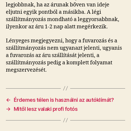
legjobbnak, ha az árunak bőven van ideje
eljutni egyik pontból a másikba. A légi
szállítmányozás mondható a leggyorsabbnak,
ilyenkor az áru 1-2 nap alatt megérkezik.
Lényeges megjegyezni, hogy a fuvarozás és a
szállítmányozás nem ugyanazt jelenti, ugyanis
a fuvarozás az áru szállítását jelenti, a
szállítmányozás pedig a komplett folyamat
megszervezését.
←
Érdemes télen is használni az autóklímát?
→
Mitől lesz valaki profi fotós