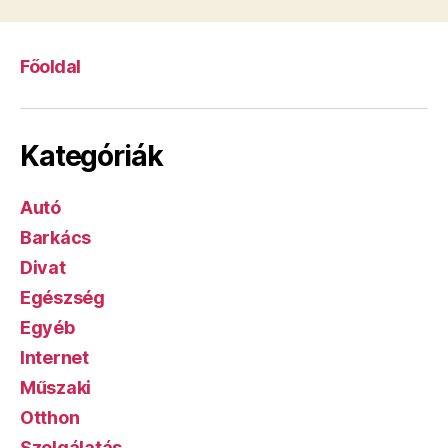
Főoldal
Kategóriák
Autó
Barkács
Divat
Egészség
Egyéb
Internet
Műszaki
Otthon
Szolgálatás