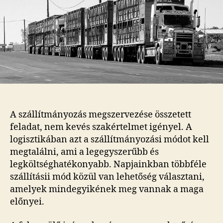
A szállítmányozás megszervezése összetett
feladat, nem kevés szakértelmet igényel. A
logisztikában azt a szállítmányozási módot kell
megtalálni, ami a legegyszerűbb és
legköltséghatékonyabb. Napjainkban többféle
szállításii mód közül van lehetőség választani,
amelyek mindegyikének meg vannak a maga
előnyei.