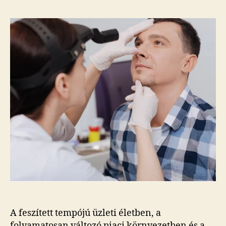
A feszített tempójú üzleti életben, a
folyamatosan változó piaci környezetben és a