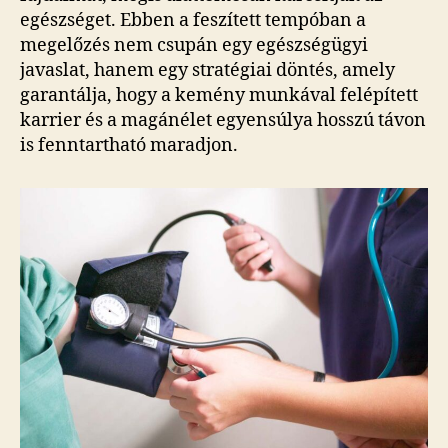
egészséget. Ebben a feszített tempóban a
megelőzés nem csupán egy egészségügyi
javaslat, hanem egy stratégiai döntés, amely
garantálja, hogy a kemény munkával felépített
karrier és a magánélet egyensúlya hosszú távon
is fenntartható maradjon.