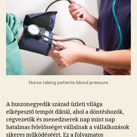
Nurse taking patients blood pressure
A huszonegyedik század üzleti világa
elképesztő tempót diktál, ahol a döntéshozók,
cégvezetők és menedzserek nap mint nap
hatalmas felelősséget vállalnak a vállalkozások
sikeres működéséért. Ez a folyamatos