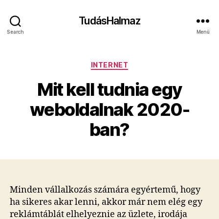
TudásHalmaz
Search
Menü
Kategóriák
INTERNET
Mit kell tudnia egy
weboldalnak 2020-
ban?
Minden vállalkozás számára egyértemű, hogy
ha sikeres akar lenni, akkor már nem elég egy
reklámtáblát elhelyeznie az üzlete, irodája