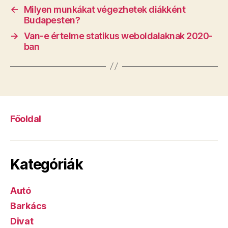
←
Milyen munkákat végezhetek diákként
Budapesten?
→
Van-e értelme statikus weboldalaknak 2020-
ban
Főoldal
Kategóriák
Autó
Barkács
Divat