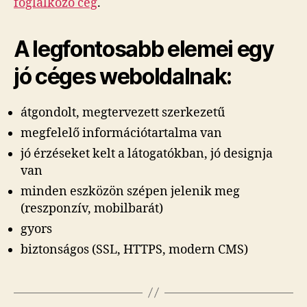
foglalkozó cég
.
A legfontosabb elemei egy
jó céges weboldalnak:
átgondolt, megtervezett szerkezetű
megfelelő információtartalma van
jó érzéseket kelt a látogatókban, jó designja
van
minden eszközön szépen jelenik meg
(reszponzív, mobilbarát)
gyors
biztonságos (SSL, HTTPS, modern CMS)