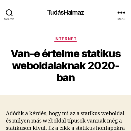
TudásHalmaz
Search
Menü
Kategóriák
INTERNET
Van-e értelme statikus
weboldalaknak 2020-
ban
Adódik a kérdés, hogy mi az a statikus weboldal
és milyen más weboldal típusok vannak még a
statikuson kívül. Ez a cikk a statikus honlapokra