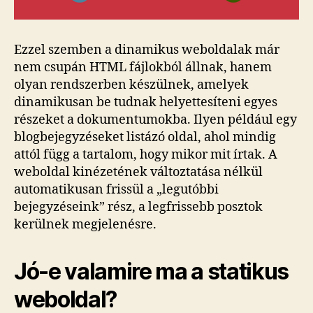
Ezzel szemben a dinamikus weboldalak már
nem csupán HTML fájlokból állnak, hanem
olyan rendszerben készülnek, amelyek
dinamikusan be tudnak helyettesíteni egyes
részeket a dokumentumokba. Ilyen például egy
blogbejegyzéseket listázó oldal, ahol mindig
attól függ a tartalom, hogy mikor mit írtak. A
weboldal kinézetének változtatása nélkül
automatikusan frissül a „legutóbbi
bejegyzéseink” rész, a legfrissebb posztok
kerülnek megjelenésre.
Jó-e valamire ma a statikus
weboldal?