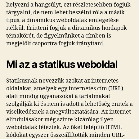
helyezni a hangsúlyt, ezt részletesebben fogjuk
tárgyalni, de nem lehet beszélni róla a másik
típus, a dinamikus weboldalak emlegetése
nélkül. Érinteni fogjuk a dinamikus honlapok
témakörét, de figyelmünket a címben is
megjelölt csoportra fogjuk irányítani.
Mi az a statikus weboldal
Statikusnak nevezzük azokat az internetes
oldalakat, amelyek egy internetes cím (URL)
alatt mindig ugyanazokat a tartalmakat
szolgálják ki és nem is adott a lehetőség ennek a
viselkedésnek a megváltoztatására. Az internet
elindulásakor még szinte kizárólag ilyen
weboldalak léteztek. Az őket felépítő HTML
kódokat egyszer összeállították minden URL-