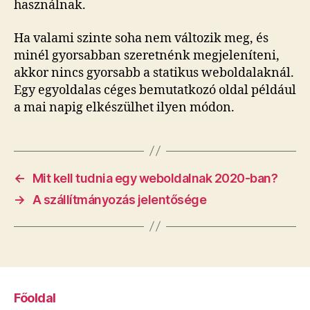
használnak.
Ha valami szinte soha nem változik meg, és
minél gyorsabban szeretnénk megjeleníteni,
akkor nincs gyorsabb a statikus weboldalaknál.
Egy egyoldalas céges bemutatkozó oldal például
a mai napig elkészülhet ilyen módon.
←
Mit kell tudnia egy weboldalnak 2020-ban?
→
A szállítmányozás jelentősége
Főoldal