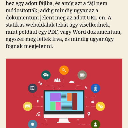
hez egy adott fájlba, és amíg azt a fájl nem
módosították, addig mindig ugyanaz a
dokumentum jelent meg az adott URL-en. A
statikus weboldalak tehát úgy viselkednek,
mint például egy PDF, vagy Word dokumentum,
egyszer meg lettek írva, és mindig ugyanúgy
fognak megjelenni.