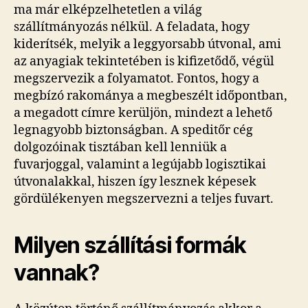
ma már elképzelhetetlen a világ
szállítmányozás nélkül. A feladata, hogy
kiderítsék, melyik a leggyorsabb útvonal, ami
az anyagiak tekintetében is kifizetődő, végül
megszervezik a folyamatot. Fontos, hogy a
megbízó rakománya a megbeszélt időpontban,
a megadott címre kerüljön, mindezt a lehető
legnagyobb biztonságban. A speditőr cég
dolgozóinak tisztában kell lenniük a
fuvarjoggal, valamint a legújabb logisztikai
útvonalakkal, hiszen így lesznek képesek
gördülékenyen megszervezni a teljes fuvart.
Milyen szállítási formák
vannak?