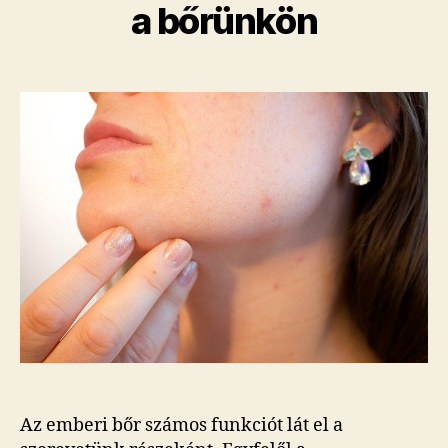
a bőrünkön
Az emberi bőr számos funkciót lát el a