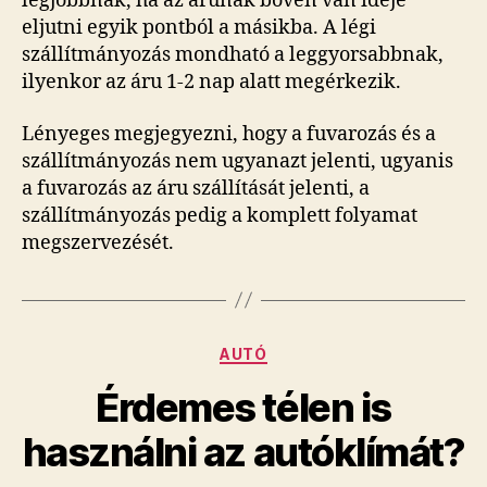
legjobbnak, ha az árunak bőven van ideje
eljutni egyik pontból a másikba. A légi
szállítmányozás mondható a leggyorsabbnak,
ilyenkor az áru 1-2 nap alatt megérkezik.
Lényeges megjegyezni, hogy a fuvarozás és a
szállítmányozás nem ugyanazt jelenti, ugyanis
a fuvarozás az áru szállítását jelenti, a
szállítmányozás pedig a komplett folyamat
megszervezését.
Kategóriák
AUTÓ
Érdemes télen is
használni az autóklímát?