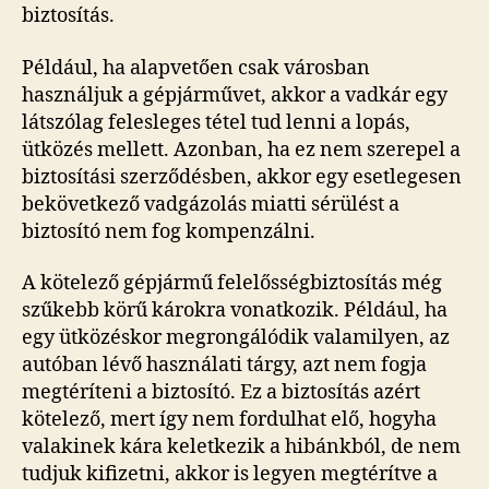
biztosítás.
Például, ha alapvetően csak városban
használjuk a gépjárművet, akkor a vadkár egy
látszólag felesleges tétel tud lenni a lopás,
ütközés mellett. Azonban, ha ez nem szerepel a
biztosítási szerződésben, akkor egy esetlegesen
bekövetkező vadgázolás miatti sérülést a
biztosító nem fog kompenzálni.
A kötelező gépjármű felelősségbiztosítás még
szűkebb körű károkra vonatkozik. Például, ha
egy ütközéskor megrongálódik valamilyen, az
autóban lévő használati tárgy, azt nem fogja
megtéríteni a biztosító. Ez a biztosítás azért
kötelező, mert így nem fordulhat elő, hogyha
valakinek kára keletkezik a hibánkból, de nem
tudjuk kifizetni, akkor is legyen megtérítve a