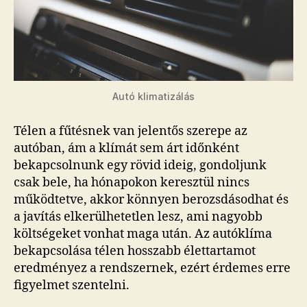
Autó klimatizálás
Télen a fűtésnek van jelentős szerepe az
autóban, ám a klímát sem árt időnként
bekapcsolnunk egy rövid ideig, gondoljunk
csak bele, ha hónapokon keresztül nincs
működtetve, akkor könnyen berozsdásodhat és
a javítás elkerülhetetlen lesz, ami nagyobb
költségeket vonhat maga után. Az autóklíma
bekapcsolása télen hosszabb élettartamot
eredményez a rendszernek, ezért érdemes erre
figyelmet szentelni.