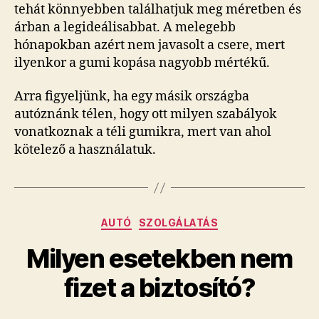
tehát könnyebben találhatjuk meg méretben és
árban a legideálisabbat. A melegebb
hónapokban azért nem javasolt a csere, mert
ilyenkor a gumi kopása nagyobb mértékű.
Arra figyeljünk, ha egy másik országba
autóznánk télen, hogy ott milyen szabályok
vonatkoznak a téli gumikra, mert van ahol
kötelező a használatuk.
Kategóriák
AUTÓ
SZOLGÁLATÁS
Milyen esetekben nem
fizet a biztosító?