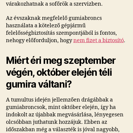
várakozhatnak a sofőrök a szervizben.
Az évszaknak megfelelő gumiabroncs
használata a kötelező gépjármű
felelősségbiztosítás szempontjából is fontos,
nehogy előforduljon, hogy
nem fizet a biztosító
.
Miért éri meg szeptember
végén, október elején téli
gumira váltani?
A tumultus idején jellemzően drágábbak a
gumiabroncsok, mint október elején, így ha
indokolt az újabbak megvásárlása, lényegesen
olcsóbban juthatunk hozzájuk. Ebben az
időszakban még a választék is jóval nagyobb,