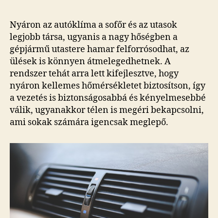
Nyáron az autóklíma a sofőr és az utasok
legjobb társa, ugyanis a nagy hőségben a
gépjármű utastere hamar felforrósodhat, az
ülések is könnyen átmelegedhetnek. A
rendszer tehát arra lett kifejlesztve, hogy
nyáron kellemes hőmérsékletet biztosítson, így
a vezetés is biztonságosabbá és kényelmesebbé
válik, ugyanakkor télen is megéri bekapcsolni,
ami sokak számára igencsak meglepő.