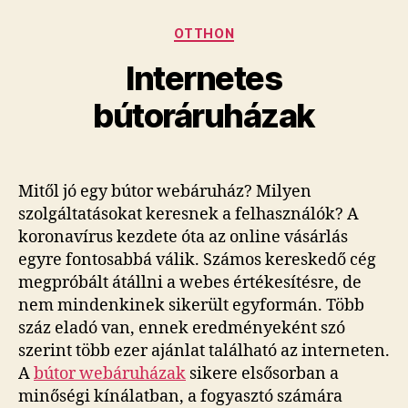
Kategóriák
OTTHON
Internetes
bútoráruházak
Mitől jó egy bútor webáruház? Milyen
szolgáltatásokat keresnek a felhasználók? A
koronavírus kezdete óta az online vásárlás
egyre fontosabbá válik. Számos kereskedő cég
megpróbált átállni a webes értékesítésre, de
nem mindenkinek sikerült egyformán. Több
száz eladó van, ennek eredményeként szó
szerint több ezer ajánlat található az interneten.
A
bútor webáruházak
sikere elsősorban a
minőségi kínálatban, a fogyasztó számára