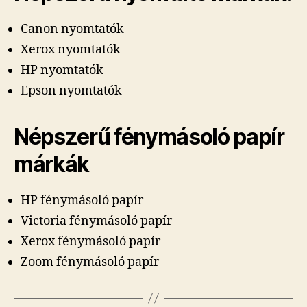
Canon nyomtatók
Xerox nyomtatók
HP nyomtatók
Epson nyomtatók
Népszerű fénymásoló papír
márkák
HP fénymásoló papír
Victoria fénymásoló papír
Xerox fénymásoló papír
Zoom fénymásoló papír