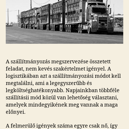
A szállítmányozás megszervezése összetett
feladat, nem kevés szakértelmet igényel. A
logisztikában azt a szállítmányozási módot kell
megtalálni, ami a legegyszerűbb és
legköltséghatékonyabb. Napjainkban többféle
szállításii mód közül van lehetőség választani,
amelyek mindegyikének meg vannak a maga
előnyei.
A felmerülő igények száma egyre csak nő, így