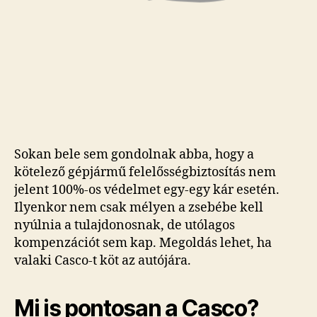
Sokan bele sem gondolnak abba, hogy a
kötelező gépjármű felelősségbiztosítás nem
jelent 100%-os védelmet egy-egy kár esetén.
Ilyenkor nem csak mélyen a zsebébe kell
nyúlnia a tulajdonosnak, de utólagos
kompenzációt sem kap. Megoldás lehet, ha
valaki Casco-t köt az autójára.
Mi is pontosan a Casco?