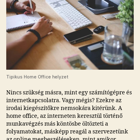
Tipikus Home Office helyzet
Nincs szükség másra, mint egy számítógépre és
internetkapcsolatra. Vagy mégis? Ezekre az
irodai kiegészítőkre nemsokára kitérünk. A
home office, az interneten keresztül történő
munkavégzés más köntösbe öltözteti a
folyamatokat, másképp reagál a szervezetünk
az online megbeszéléseken, mint amikor