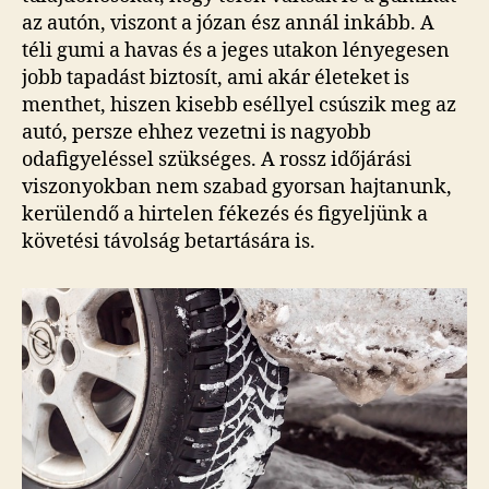
az autón, viszont a józan ész annál inkább. A
téli gumi a havas és a jeges utakon lényegesen
jobb tapadást biztosít, ami akár életeket is
menthet, hiszen kisebb eséllyel csúszik meg az
autó, persze ehhez vezetni is nagyobb
odafigyeléssel szükséges. A rossz időjárási
viszonyokban nem szabad gyorsan hajtanunk,
kerülendő a hirtelen fékezés és figyeljünk a
követési távolság betartására is.