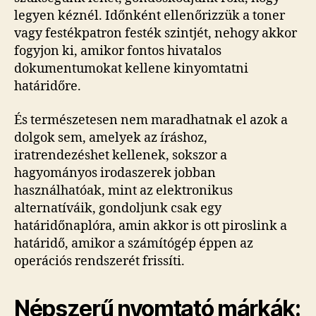
legyen kéznél. Időnként ellenőrizzük a toner
vagy festékpatron festék szintjét, nehogy akkor
fogyjon ki, amikor fontos hivatalos
dokumentumokat kellene kinyomtatni
határidőre.
És természetesen nem maradhatnak el azok a
dolgok sem, amelyek az íráshoz,
iratrendezéshet kellenek, sokszor a
hagyományos irodaszerek jobban
használhatóak, mint az elektronikus
alternatíváik, gondoljunk csak egy
határidőnaplóra, amin akkor is ott piroslink a
határidő, amikor a számítógép éppen az
operációs rendszerét frissíti.
Népszerű nyomtató márkák: