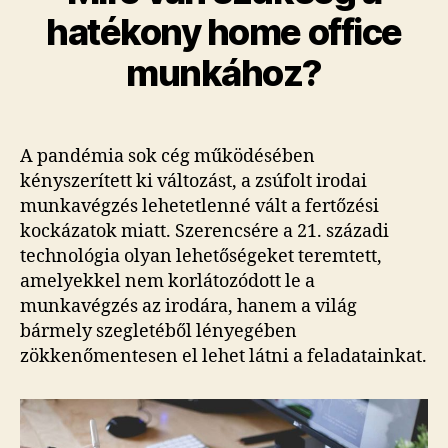
hatékony home office
munkához?
A pandémia sok cég működésében
kényszerített ki változást, a zsúfolt irodai
munkavégzés lehetetlenné vált a fertőzési
kockázatok miatt. Szerencsére a 21. századi
technológia olyan lehetőségeket teremtett,
amelyekkel nem korlátozódott le a
munkavégzés az irodára, hanem a világ
bármely szegletéből lényegében
zökkenőmentesen el lehet látni a feladatainkat.