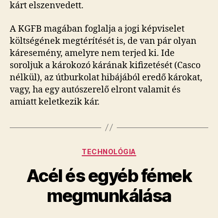
kárt elszenvedett.
A KGFB magában foglalja a jogi képviselet
költségének megtérítését is, de van pár olyan
káresemény, amelyre nem terjed ki. Ide
soroljuk a károkozó kárának kifizetését (Casco
nélkül), az útburkolat hibájából eredő károkat,
vagy, ha egy autószerelő elront valamit és
amiatt keletkezik kár.
Kategóriák
TECHNOLÓGIA
Acél és egyéb fémek
megmunkálása