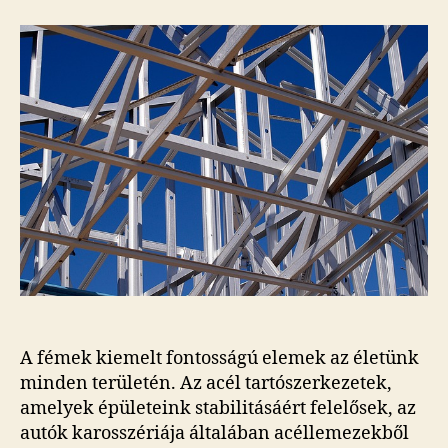
A fémek kiemelt fontosságú elemek az életünk
minden területén. Az acél tartószerkezetek,
amelyek épületeink stabilitásáért felelősek, az
autók karosszériája általában acéllemezekből