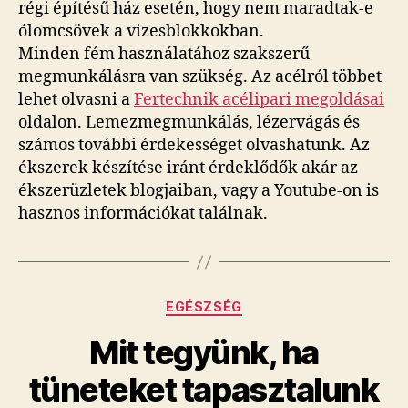
régi építésű ház esetén, hogy nem maradtak-e
ólomcsövek a vizesblokkokban.
Minden fém használatához szakszerű
megmunkálásra van szükség. Az acélról többet
lehet olvasni a
Fertechnik acélipari megoldásai
oldalon. Lemezmegmunkálás, lézervágás és
számos további érdekességet olvashatunk. Az
ékszerek készítése iránt érdeklődők akár az
ékszerüzletek blogjaiban, vagy a Youtube-on is
hasznos információkat találnak.
Kategóriák
EGÉSZSÉG
Mit tegyünk, ha
tüneteket tapasztalunk